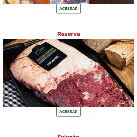
ACESSAR
Reserva
ACESSAR
Seleção