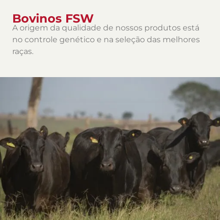
Bovinos FSW
A origem da qualidade de nossos produtos está
no controle genético e na seleção das melhores
raças.