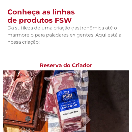
Conheça as linhas
de produtos FSW
Da sutileza de uma criação gastronômica até o
marmoreio para paladares exigentes. Aqui está a
nossa criação:
Reserva do Criador