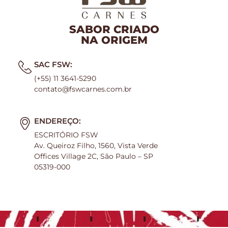
SABOR CRIADO
NA ORIGEM
SAC FSW:
(+55) 11 3641-5290
contato@fswcarnes.com.br
ENDEREÇO:
ESCRITÓRIO FSW
Av. Queiroz Filho, 1560, Vista Verde
Offices Village 2C, São Paulo – SP
05319-000