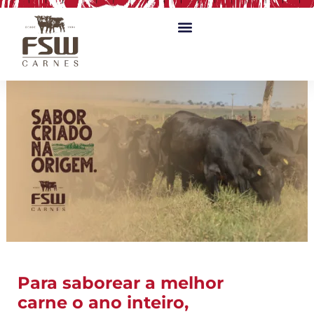
Sobre a empresa
Food Service
Qualidade FSW
Para saborear a melhor
carne o ano inteiro,