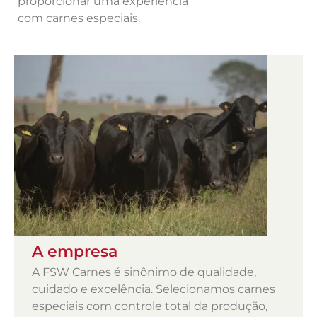
proporcionar uma experiência
com carnes especiais.
A empresa
A FSW Carnes é sinônimo de qualidade,
cuidado e excelência. Selecionamos carnes
especiais com controle total da produção,